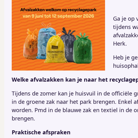
Ga je op 
tijdens 
afvalzakk
Herk.
Heb je g
huisophal
Welke afvalzakken kan je naar het recyclage
Tijdens de zomer kan je huisvuil in de officiële 
in de groene zak naar het park brengen. Enkel a
worden. Pmd in de blauwe zak en textiel in de o
brengen.
Praktische afspraken