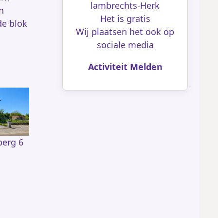
lambrechts-Herk
n
Het is gratis
de blok
Wij plaatsen het ook op
sociale media
Activiteit Melden
berg 6