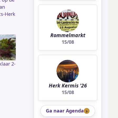
van
ts-Herk
Rommelmarkt
15/08
laar 2-
Herk Kermis '26
15/08
Ga naar Agenda