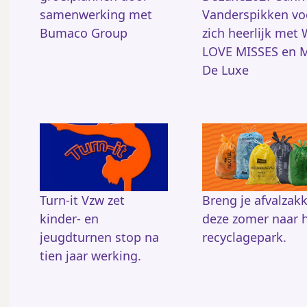
samenwerking met
Vanderspikken vo
Bumaco Group
zich heerlijk met
LOVE MISSES en M
De Luxe
Turn-it Vzw zet
Breng je afvalzak
kinder- en
deze zomer naar 
jeugdturnen stop na
recyclagepark.
tien jaar werking.