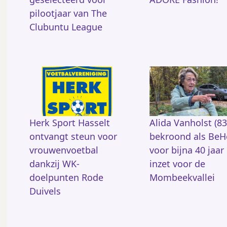
pilootjaar van The
Clubuntu League
Herk Sport Hasselt
Alida Vanholst (83
ontvangt steun voor
bekroond als BeH
vrouwenvoetbal
voor bijna 40 jaar
dankzij WK-
inzet voor de
doelpunten Rode
Mombeekvallei
Duivels