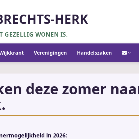
BRECHTS-HERK
 GEZELLIG WONEN IS.
Contact/in
Wijkkrant
Verenigingen
Handelszaken
kken deze zomer naa
.
mermogelijkheid in 2026: