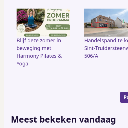
Blijf deze zomer in
Handelspand te 
beweging met
Sint-Truidersteen
Harmony Pilates &
506/A
Yoga
Paginering
P
Meest bekeken vandaag