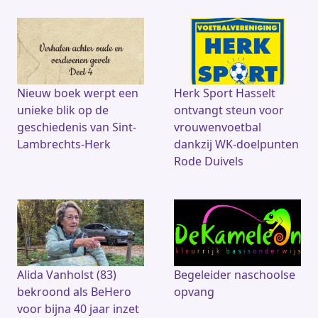
Nieuw boek werpt een
Herk Sport Hasselt
unieke blik op de
ontvangt steun voor
geschiedenis van Sint-
vrouwenvoetbal
Lambrechts-Herk
dankzij WK-doelpunten
Rode Duivels
Alida Vanholst (83)
Begeleider naschoolse
bekroond als BeHero
opvang
voor bijna 40 jaar inzet