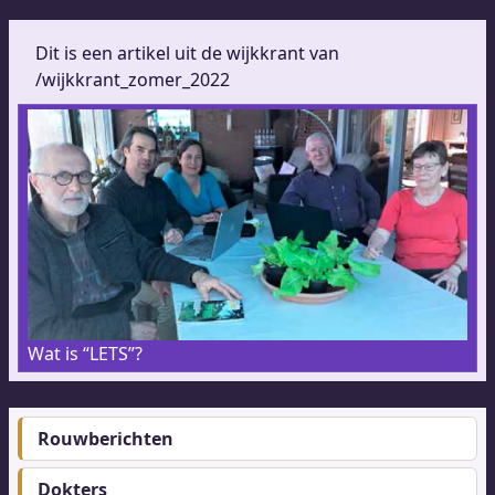
Dit is een artikel uit de wijkkrant van
/wijkkrant_zomer_2022
Wat is “LETS”?
Rouwberichten
Footer-
menu
Dokters