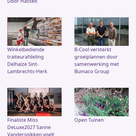
Door Hasselt
Winkelbediende
B-Cool versterkt
traiteurafdeling
groeiplannen door
Delhaize Sint-
samenwerking met
Lambrechts-Herk
Bumaco Group
Finaliste Miss
Open Tuinen
DeLuxe2027 Sanne
Vanderspikken voelt