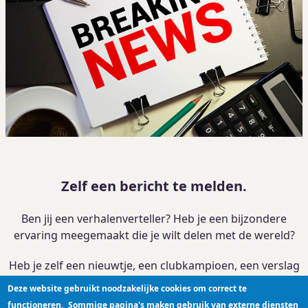
Zelf een bericht te melden.
Ben jij een verhalenverteller? Heb je een bijzondere
ervaring meegemaakt die je wilt delen met de wereld?
Heb je zelf een nieuwtje, een clubkampioen, een verslag
van je activiteit?
Deze website gebruikt noodzakelijke cookies om correct te
functioneren.
Sommige pagina's maken gebruik van externe diensten