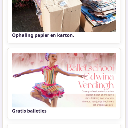
Ophaling papier en karton.
Gratis balletles