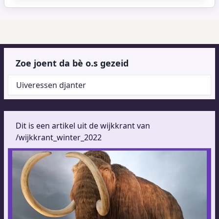
Zoe joent da bè o.s gezeid
Uiveressen djanter
Dit is een artikel uit de wijkkrant van
/wijkkrant_winter_2022