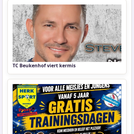
TC Beukenhof viert kermis