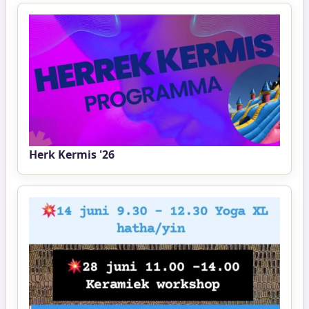
Herk Kermis '26