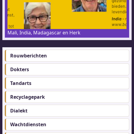
Mali, India, Madagascar en Herk
Rouwberichten
Footer-
menu
Dokters
Tandarts
Recyclagepark
Dialekt
Wachtdiensten