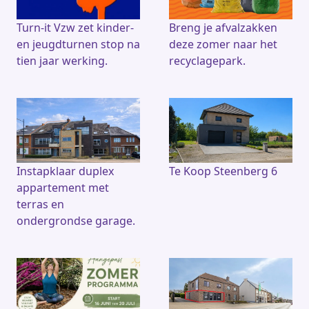
Turn-it Vzw zet kinder-
Breng je afvalzakken
en jeugdturnen stop na
deze zomer naar het
tien jaar werking.
recyclagepark.
Instapklaar duplex
Te Koop Steenberg 6
appartement met
terras en
ondergrondse garage.