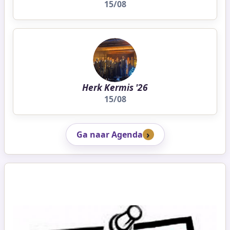
15/08
Herk Kermis '26
15/08
Ga naar Agenda