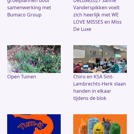
groeiplannen door
DeLuxe2027 Sanne
samenwerking met
Vanderspikken voelt
Bumaco Group
zich heerlijk met WE
LOVE MISSES en Miss
De Luxe
Open Tuinen
Chiro en KSA Sint-
Lambrechts-Herk slaan
handen in elkaar
tijdens de blok