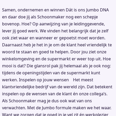
Samen, ondernemen en winnen Dát is ons Jumbo DNA
en daar doe jij als Schoonmaker nog een schepje
bovenop. Hoe? Op aanwijzing van je leidinggevende,
lever jij goed werk. We vinden het belangrijk dat je zelf
ook ziet waar en wanneer er gepoetst moet worden.
Daarnaast heb je het in je om de klant heel vriendelijk te
woord te staan en goed te helpen. Door jou ziet onze
winkelomgeving en de supermarkt er weer top uit. Hoe
mooi is dat? Die glansrol pak jij helemaal als je ook nog:
tijdens de openingstijden van de supermarkt kunt
werken. Inspelen op jouw wensen Het meest
klantvriendelijke bedrijf van de wereld zijn. Dat betekent
inspelen op de wensen van de klant én onze collega’s.
Als Schoonmaker mag je dus ook wat van ons
verwachten. Met de Jumbo formule maken we het waar.
Want we zorgen dat je goed in je vel zit én werkplezier