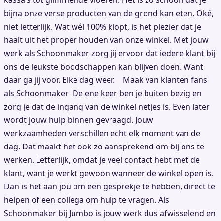
kassa’s tot glimmende vloeren. Het is zo schoon dat je
bijna onze verse producten van de grond kan eten. Oké,
niet letterlijk. Wat wél 100% klopt, is het plezier dat je
haalt uit het proper houden van onze winkel. Met jouw
werk als Schoonmaker zorg jij ervoor dat iedere klant bij
ons de leukste boodschappen kan blijven doen. Want
daar ga jij voor. Elke dag weer. Maak van klanten fans
als Schoonmaker De ene keer ben je buiten bezig en
zorg je dat de ingang van de winkel netjes is. Even later
wordt jouw hulp binnen gevraagd. Jouw
werkzaamheden verschillen echt elk moment van de
dag. Dat maakt het ook zo aansprekend om bij ons te
werken. Letterlijk, omdat je veel contact hebt met de
klant, want je werkt gewoon wanneer de winkel open is.
Dan is het aan jou om een gesprekje te hebben, direct te
helpen of een collega om hulp te vragen. Als
Schoonmaker bij Jumbo is jouw werk dus afwisselend en