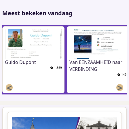
pagina
Meest bekeken vandaag
Guido Dupont
Van EENZAAMHEID naar
1,359
VERBINDING
149
<
>