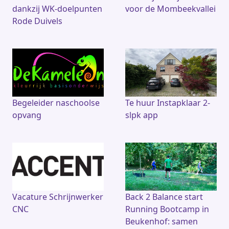
dankzij WK-doelpunten
voor de Mombeekvallei
Rode Duivels
Begeleider naschoolse
Te huur Instapklaar 2-
opvang
slpk app
Vacature Schrijnwerker
Back 2 Balance start
CNC
Running Bootcamp in
Beukenhof: samen