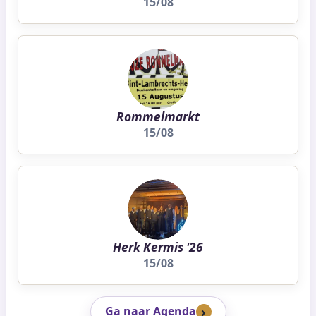
15/08
Rommelmarkt
15/08
Herk Kermis '26
15/08
Ga naar Agenda