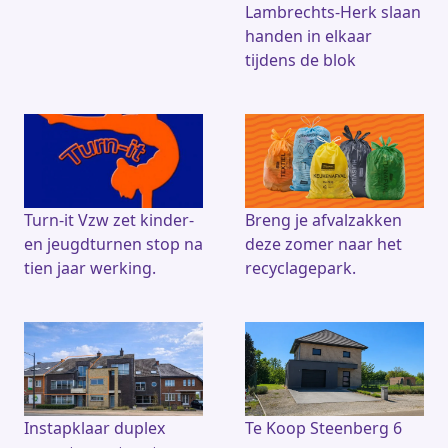
Lambrechts-Herk slaan
handen in elkaar
tijdens de blok
Turn-it Vzw zet kinder-
Breng je afvalzakken
en jeugdturnen stop na
deze zomer naar het
tien jaar werking.
recyclagepark.
Instapklaar duplex
Te Koop Steenberg 6