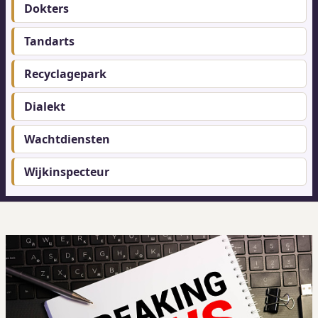
menu
Dokters
Tandarts
Recyclagepark
Dialekt
Wachtdiensten
Wijkinspecteur