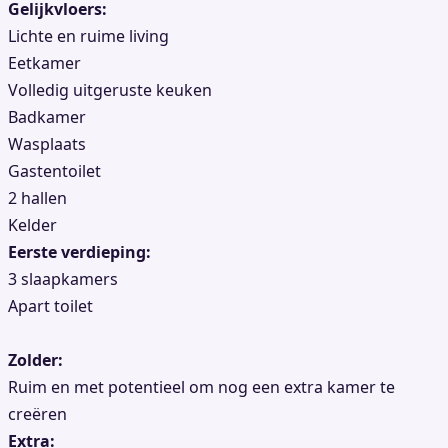
Gelijkvloers:
Lichte en ruime living
Eetkamer
Volledig uitgeruste keuken
Badkamer
Wasplaats
Gastentoilet
2 hallen
Kelder
Eerste verdieping:
3 slaapkamers
Apart toilet
Zolder:
Ruim en met potentieel om nog een extra kamer te
creëren
Extra: