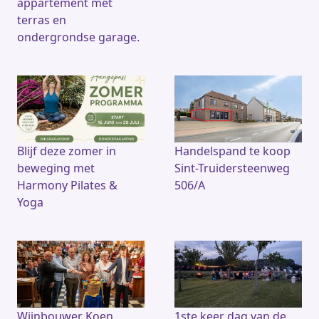
appartement met
terras en
ondergrondse garage.
Blijf deze zomer in
Handelspand te koop
beweging met
Sint-Truidersteenweg
Harmony Pilates &
506/A
Yoga
Wijnbouwer Koen
1ste keer dag van de