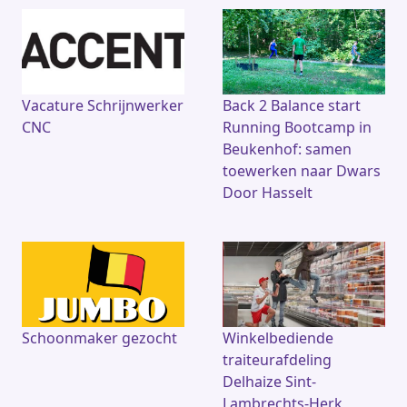
Vacature Schrijnwerker
Back 2 Balance start
CNC
Running Bootcamp in
Beukenhof: samen
toewerken naar Dwars
Door Hasselt
Schoonmaker gezocht
Winkelbediende
traiteurafdeling
Delhaize Sint-
Lambrechts-Herk