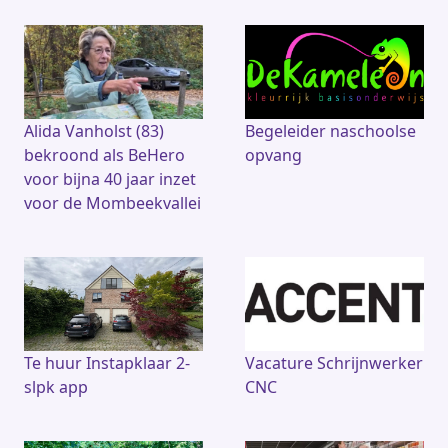
Alida Vanholst (83)
Begeleider naschoolse
bekroond als BeHero
opvang
voor bijna 40 jaar inzet
voor de Mombeekvallei
Te huur Instapklaar 2-
Vacature Schrijnwerker
slpk app
CNC