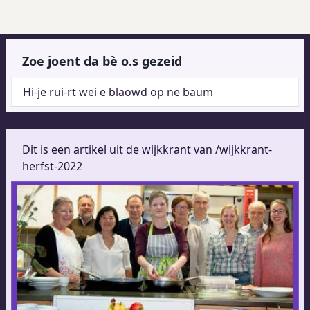
Zoe joent da bè o.s gezeid
Hi-je rui-rt wei e blaowd op ne baum
Dit is een artikel uit de wijkkrant van /wijkkrant-
herfst-2022