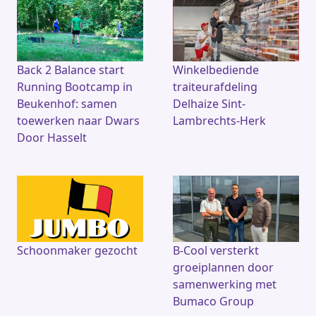
Back 2 Balance start
Winkelbediende
Running Bootcamp in
traiteurafdeling
Beukenhof: samen
Delhaize Sint-
toewerken naar Dwars
Lambrechts-Herk
Door Hasselt
Schoonmaker gezocht
B-Cool versterkt
groeiplannen door
samenwerking met
Bumaco Group