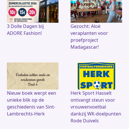
3 Dolle Dagen bij
Gezocht: Aloë
ADORE Fashion!
veraplanten voor
proefproject
Madagascar!
Nieuw boek werpt een
Herk Sport Hasselt
unieke blik op de
ontvangt steun voor
geschiedenis van Sint-
vrouwenvoetbal
Lambrechts-Herk
dankzij WK-doelpunten
Rode Duivels