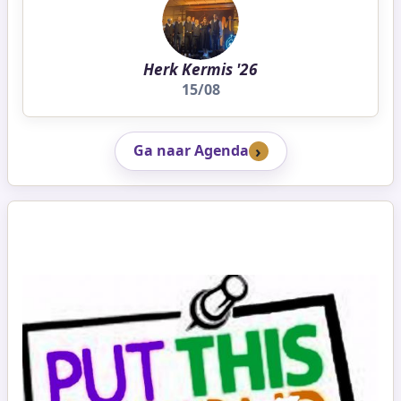
Herk Kermis '26
15/08
Ga naar Agenda