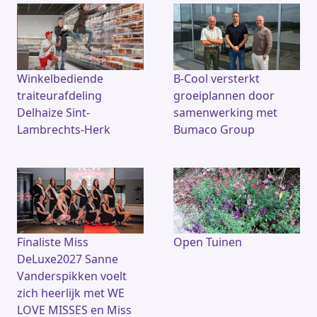
Winkelbediende
B-Cool versterkt
traiteurafdeling
groeiplannen door
Delhaize Sint-
samenwerking met
Lambrechts-Herk
Bumaco Group
Finaliste Miss
Open Tuinen
DeLuxe2027 Sanne
Vanderspikken voelt
zich heerlijk met WE
LOVE MISSES en Miss