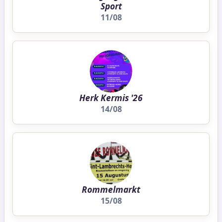
Sport
11/08
Herk Kermis '26
14/08
Rommelmarkt
15/08