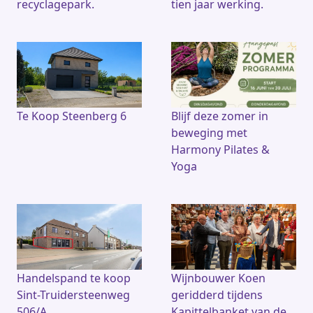
recyclagepark.
tien jaar werking.
Te Koop Steenberg 6
Blijf deze zomer in
beweging met
Harmony Pilates &
Yoga
Handelspand te koop
Wijnbouwer Koen
Sint-Truidersteenweg
geridderd tijdens
506/A
Kapittelbanket van de