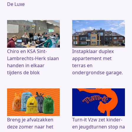
De Luxe
Chiro en KSA Sint-
Instapklaar duplex
Lambrechts-Herk slaan
appartement met
handen in elkaar
terras en
tijdens de blok
ondergrondse garage.
Breng je afvalzakken
Turn-it Vzw zet kinder-
deze zomer naar het
en jeugdturnen stop na