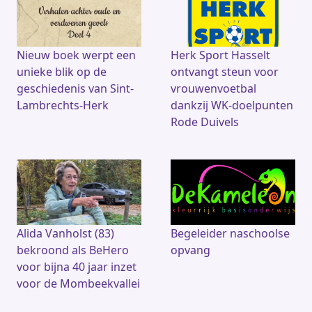
Nieuw boek werpt een
Herk Sport Hasselt
unieke blik op de
ontvangt steun voor
geschiedenis van Sint-
vrouwenvoetbal
Lambrechts-Herk
dankzij WK-doelpunten
Rode Duivels
Alida Vanholst (83)
Begeleider naschoolse
bekroond als BeHero
opvang
voor bijna 40 jaar inzet
voor de Mombeekvallei