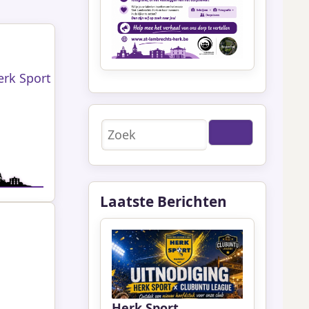
erk Sport
Zoeken
Laatste Berichten
Herk Sport