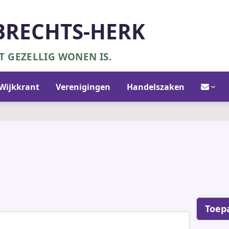
BRECHTS-HERK
 GEZELLIG WONEN IS.
Contact/in
Wijkkrant
Verenigingen
Handelszaken