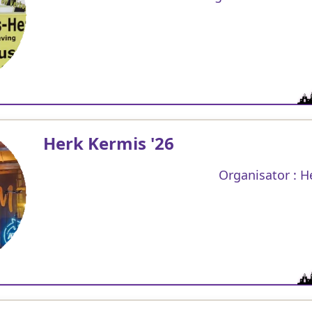
Herk Kermis '26
Organisator : H