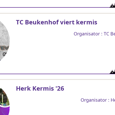
TC Beukenhof viert kermis
Organisator : TC 
Herk Kermis '26
Organisator : H