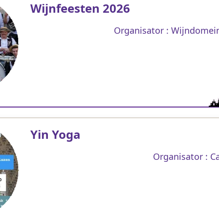
Wijnfeesten 2026
Organisator : Wijndomei
Yin Yoga
Organisator : Ca