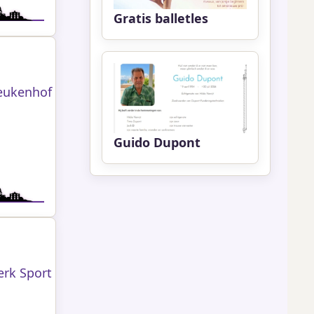
Gratis balletles
Beukenhof
Guido Dupont
erk Sport