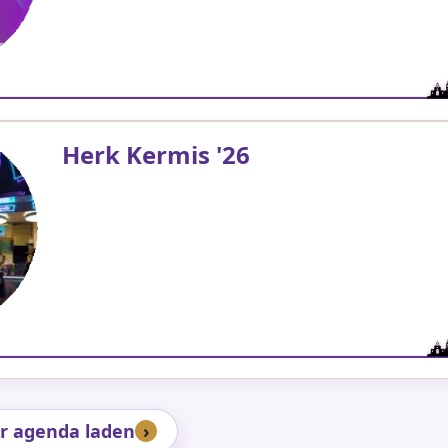
Herk Kermis '26
r agenda laden