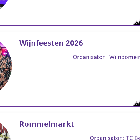
Wijnfeesten 2026
Organisator : Wijndomei
Rommelmarkt
Organisator : TC 