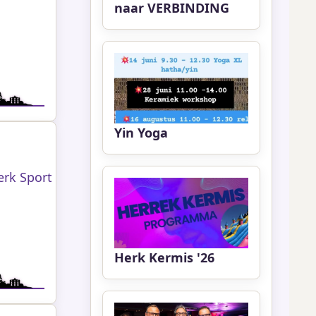
naar VERBINDING
Yin Yoga
erk Sport
Herk Kermis '26