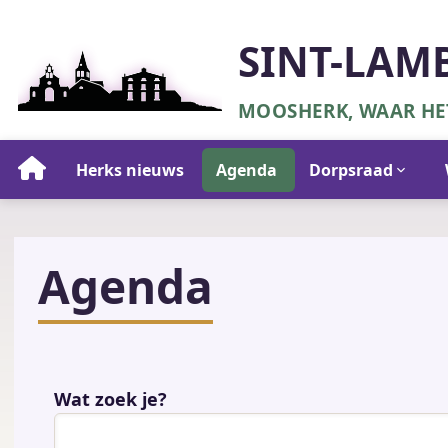
Overslaan
en
SINT-LAM
naar
de
MOOSHERK, WAAR HET
inhoud
gaan
Hoofdnavigatie
Herks nieuws
Agenda
Dorpsraad
Agenda
Wat zoek je?