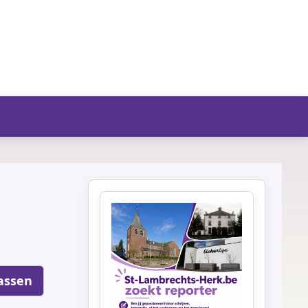
fo/agenda