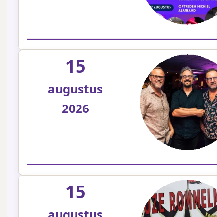
15
augustus
2026
15
augustus