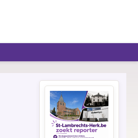
fo/agenda