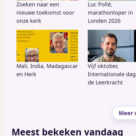
Zoeken naar een
Luc Pollé,
nieuwe toekomst voor
marathonloper in
onze kerk
Londen 2026
Mali, India, Madagascar
Vijf oktober,
en Herk
Internationale dag
de Leerkracht
Meer w
Meest bekeken vandaag