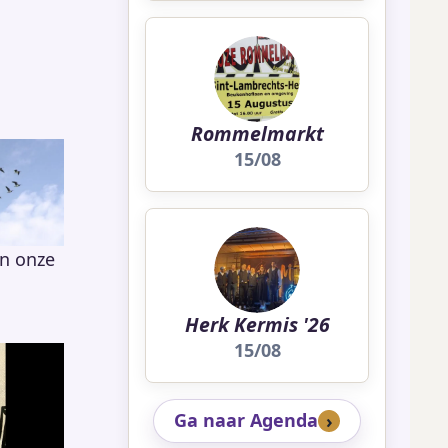
Rommelmarkt
15/08
n onze
Herk Kermis '26
15/08
Ga naar Agenda