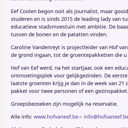
Eef Coolen begon ooit als journalist, maar goo
studeren en is sinds 2015 de leading lady van tu
educatieve stadsmoestuin met ambitie. De baas i
tussen de bonen en de patatten vinden.
Caroline Vandenreyt is projectleider van Hof van 
de grond ingaan, tot de groentepakketten die u
Hof van Eef werd, na het startjaar, ook een ed
ontmoetingsplek voor gelijkgezinden. De eerste
laatste groenten krijg je dan in de week van 21
pakket voor twee personen of een gezinspakket
Groepsbezoeken zijn mogelijk na reservatie.
Alle info:
www.hofvaneef.be
info@hofvaneef.b