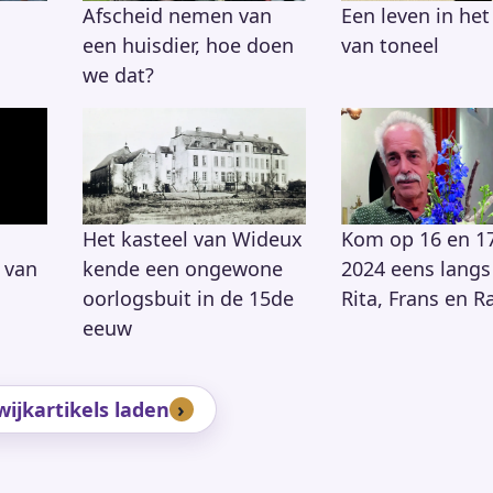
Afscheid nemen van
Een leven in het
een huisdier, hoe doen
van toneel
we dat?
Het kasteel van Wideux
Kom op 16 en 1
 van
kende een ongewone
2024 eens langs 
oorlogsbuit in de 15de
Rita, Frans en R
eeuw
ijkartikels laden