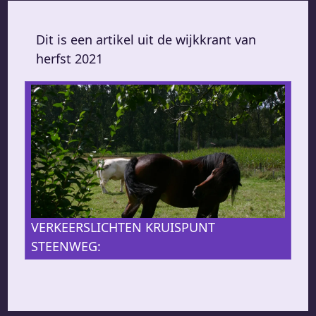
Dit is een artikel uit de wijkkrant van
herfst 2021
VERKEERSLICHTEN KRUISPUNT
STEENWEG: