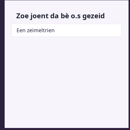
Zoe joent da bè o.s gezeid
Een zeimeltrien