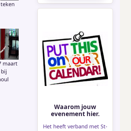
 teken
7 maart
bij
aoul
Waarom jouw
evenement hier.
Het heeft verband met St-