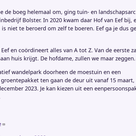
ide de boeg helemaal om, ging tuin- en landschapsarc
inbedrijf Bolster. In 2020 kwam daar Hof van Eef bij, 
s niet te beroerd om zelf te boeren. Eef ga je dus g
Eef en coördineert alles van A tot Z. Van de eerste z
 aan huis krijgt. De hofdame, zullen we maar zeggen.
ucatief wandelpark doorheen de moestuin en een
 groentepakket ten gaan de deur uit vanaf 15 maart,
 december 2023. Je kan kiezen uit een eenpersoonspa
.
e