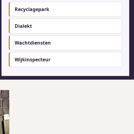
Recyclagepark
Dialekt
Wachtdiensten
Wijkinspecteur