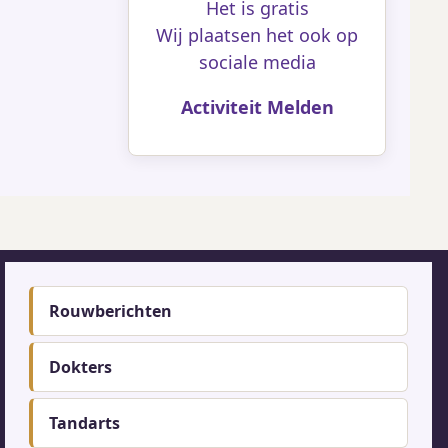
Het is gratis
Wij plaatsen het ook op
sociale media
Activiteit Melden
Footer-
Rouwberichten
menu
Dokters
Tandarts