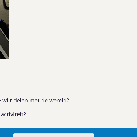
e wilt delen met de wereld?
activiteit?