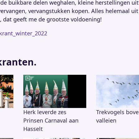
, de buikbare delen weghalen, kleine herstellingen ui
ervangen, vervangstukken kopen. Alles helemaal uit
, dat geeft me de grootste voldoening!
kkrant_winter_2022
kranten.
Herk leverde zes
Trekvogels bove
Prinsen Carnaval aan
valleien
Hasselt