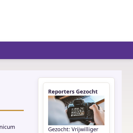
fo/agenda
Reporters Gezocht
hnicum
Gezocht: Vrijwilliger