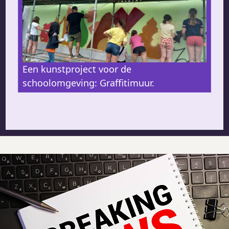
Een kunstproject voor de
schoolomgeving: Graffitimuur.