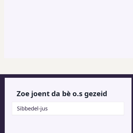
Zoe joent da bè o.s gezeid
Sibbedel-jus