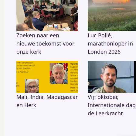
Zoeken naar een
Luc Pollé,
nieuwe toekomst voor
marathonloper in
onze kerk
Londen 2026
Mali, India, Madagascar
Vijf oktober,
en Herk
Internationale dag
de Leerkracht