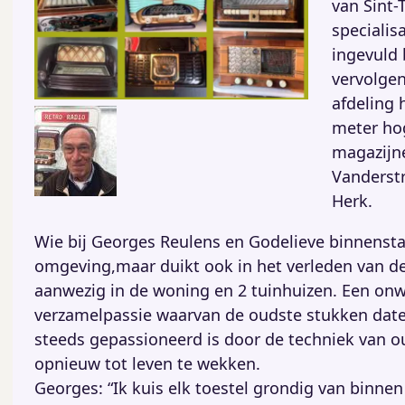
van Sint-
specialis
ingevuld 
vervolgen
afdeling 
meter hog
magazijn
Vanderstr
Herk.
Wie bij Georges Reulens en Godelieve binnenstap
omgeving,maar duikt ook in het verleden van de 
aanwezig in de woning en 2 tuinhuizen. Een onwa
verzamelpassie waarvan de oudste stukken dater
steeds gepassioneerd is door de techniek van ou
opnieuw tot leven te wekken.
Georges: “Ik kuis elk toestel grondig van binnen 