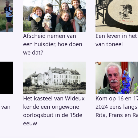
Afscheid nemen van
Een leven in het
een huisdier, hoe doen
van toneel
we dat?
Het kasteel van Wideux
Kom op 16 en 1
 van
kende een ongewone
2024 eens langs 
oorlogsbuit in de 15de
Rita, Frans en R
eeuw