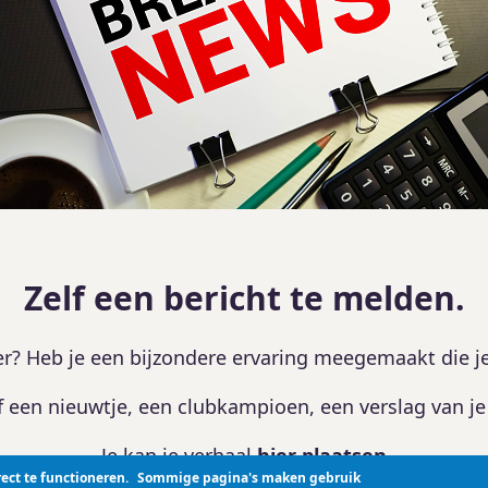
Zelf een bericht te melden.
ler? Heb je een bijzondere ervaring meegemaakt die j
f een nieuwtje, een clubkampioen, een verslag van je 
Je kan je verhaal
hier plaatsen
ect te functioneren.
Sommige pagina's maken gebruik