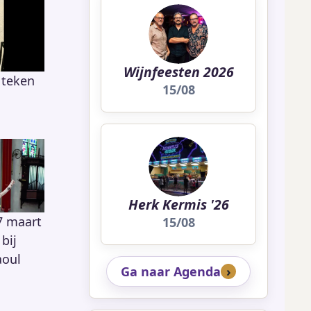
Wijnfeesten 2026
 teken
15/08
Herk Kermis '26
7 maart
15/08
bij
aoul
Ga naar Agenda