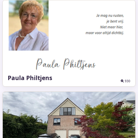
Paula Philtjens
930