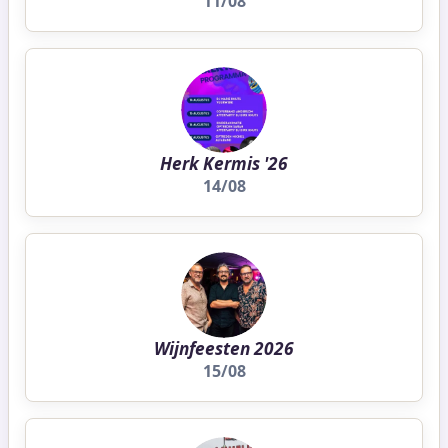
11/08
Herk Kermis '26
14/08
Wijnfeesten 2026
15/08