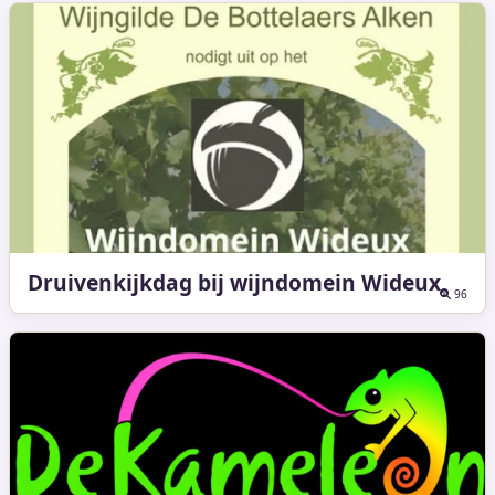
Druivenkijkdag bij wijndomein Wideux
96