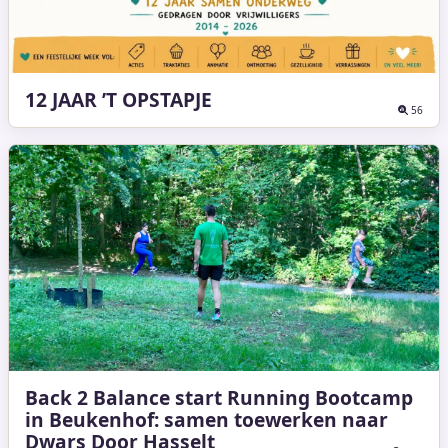
12 JAAR ’T OPSTAPJE
56
Back 2 Balance start Running Bootcamp
in Beukenhof: samen toewerken naar
Dwars Door Hasselt