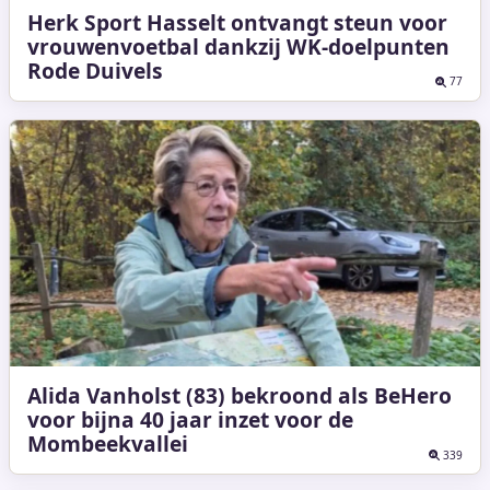
Herk Sport Hasselt ontvangt steun voor
vrouwenvoetbal dankzij WK-doelpunten
Rode Duivels
77
Alida Vanholst (83) bekroond als BeHero
voor bijna 40 jaar inzet voor de
Mombeekvallei
339