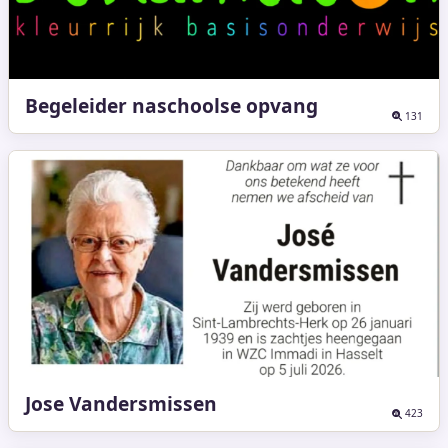
Begeleider naschoolse opvang
131
Jose Vandersmissen
423