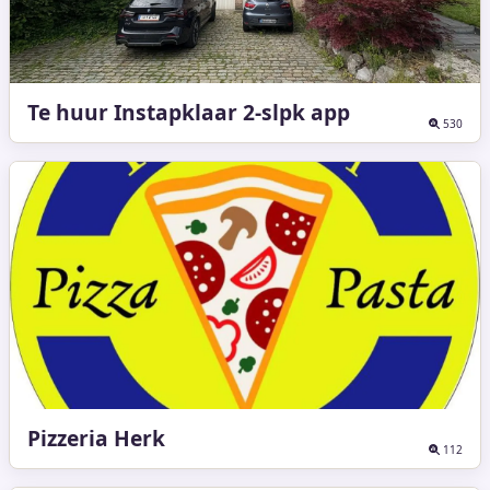
Te huur Instapklaar 2-slpk app
530
Pizzeria Herk
112