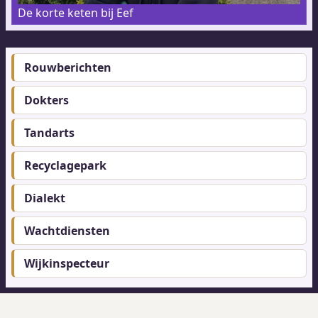
De korte keten bij Eef
Rouwberichten
Footer-
menu
Dokters
Tandarts
Recyclagepark
Dialekt
Wachtdiensten
Wijkinspecteur