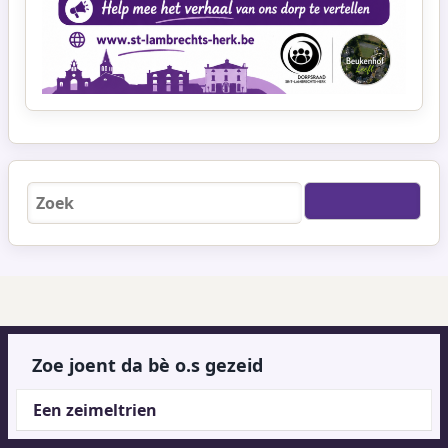
Zoeken
Zoe joent da bè o.s gezeid
Een zeimeltrien