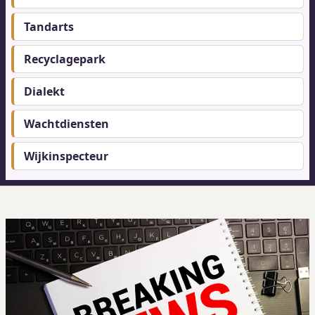
Tandarts
Recyclagepark
Dialekt
Wachtdiensten
Wijkinspecteur