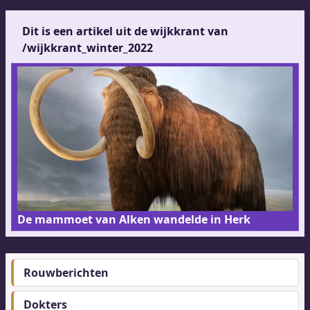
Dit is een artikel uit de wijkkrant van
/wijkkrant_winter_2022
De mammoet van Alken wandelde in Herk
Rouwberichten
Footer-
menu
Dokters