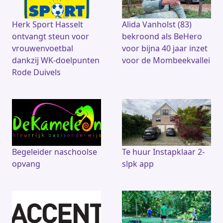
Herk Sport Hasselt
Alida Vanholst (83)
ontvangt steun voor
bekroond als BeHero
vrouwenvoetbal
voor bijna 40 jaar inzet
dankzij WK-doelpunten
voor de Mombeekvallei
Rode Duivels
Begeleider naschoolse
Te huur Instapklaar 2-
opvang
slpk app