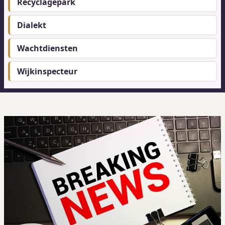
Recyclagepark
Dialekt
Wachtdiensten
Wijkinspecteur