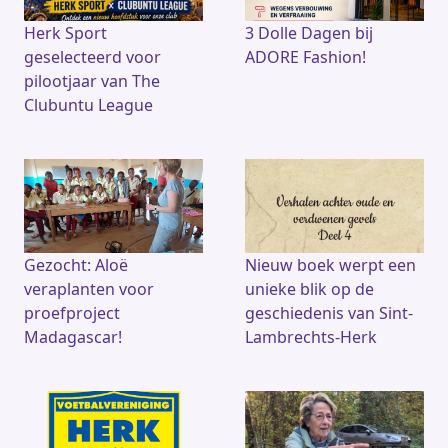
o
p
k
Herk Sport
3 Dolle Dagen bij
geselecteerd voor
ADORE Fashion!
pilootjaar van The
Clubuntu League
Gezocht: Aloë
Nieuw boek werpt een
veraplanten voor
unieke blik op de
proefproject
geschiedenis van Sint-
Madagascar!
Lambrechts-Herk