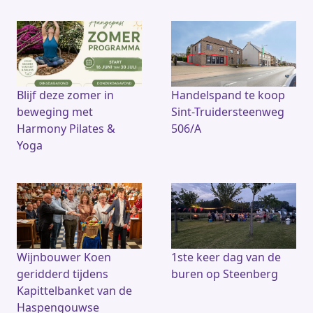
Blijf deze zomer in
Handelspand te koop
beweging met
Sint-Truidersteenweg
Harmony Pilates &
506/A
Yoga
Wijnbouwer Koen
1ste keer dag van de
geridderd tijdens
buren op Steenberg
Kapittelbanket van de
Haspengouwse