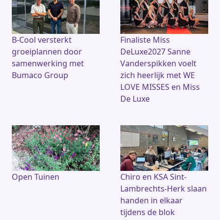
B-Cool versterkt
Finaliste Miss
groeiplannen door
DeLuxe2027 Sanne
samenwerking met
Vanderspikken voelt
Bumaco Group
zich heerlijk met WE
LOVE MISSES en Miss
De Luxe
Open Tuinen
Chiro en KSA Sint-
Lambrechts-Herk slaan
handen in elkaar
tijdens de blok