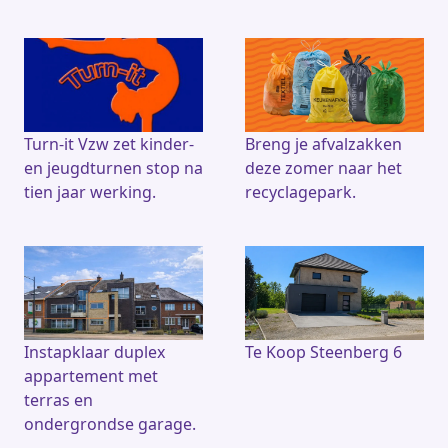
Turn-it Vzw zet kinder-
Breng je afvalzakken
en jeugdturnen stop na
deze zomer naar het
tien jaar werking.
recyclagepark.
Instapklaar duplex
Te Koop Steenberg 6
appartement met
terras en
ondergrondse garage.