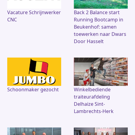
Vacature Schrijnwerker
Back 2 Balance start
CNC
Running Bootcamp in
Beukenhof: samen
toewerken naar Dwars
Door Hasselt
Schoonmaker gezocht
Winkelbediende
traiteurafdeling
Delhaize Sint-
Lambrechts-Herk