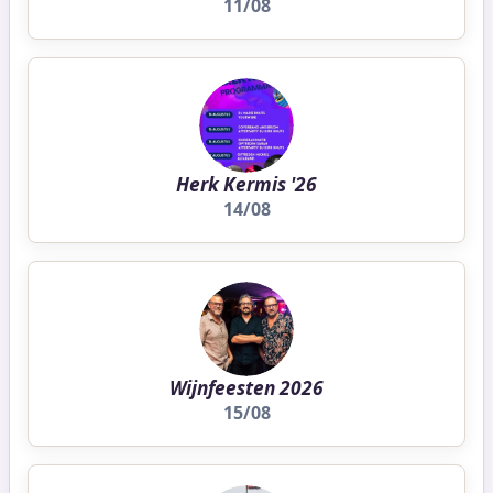
11/08
Herk Kermis '26
14/08
Wijnfeesten 2026
15/08