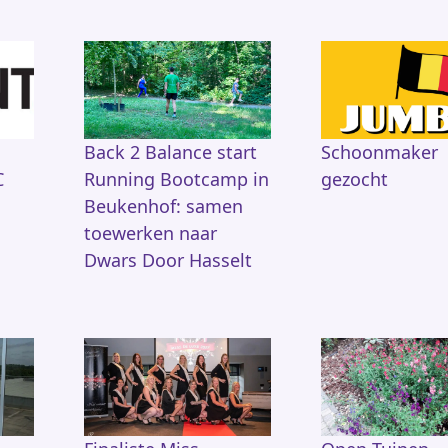
Back 2 Balance start
Schoonmaker
C
Running Bootcamp in
gezocht
Beukenhof: samen
toewerken naar
Dwars Door Hasselt