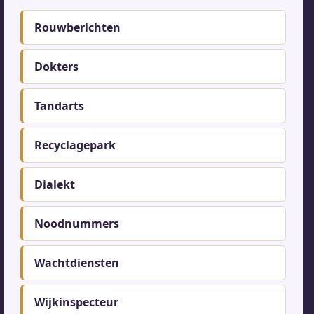
Footer-
Rouwberichten
menu
Dokters
Tandarts
Recyclagepark
Dialekt
Noodnummers
Wachtdiensten
Wijkinspecteur