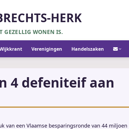
BRECHTS-HERK
 GEZELLIG WONEN IS.
Contact/in
Wijkkrant
Verenigingen
Handelszaken
jn 4 defeniteif aan
uk van een Vlaamse besparingsronde van 44 miljoen