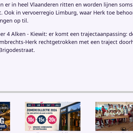
n er in heel Vlaanderen ritten en worden lijnen soms
. Ook in vervoerregio Limburg, waar Herk toe behoort
ngen op til.
r 4 Alken - Kiewit: er komt een trajectaanpassing: 
ambrechts-Herk rechtgetrokken met een traject door
Brigodestraat.