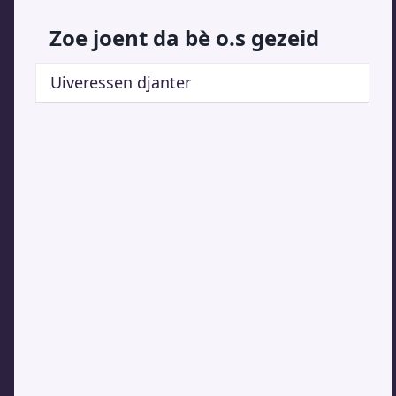
Zoe joent da bè o.s gezeid
Uiveressen djanter