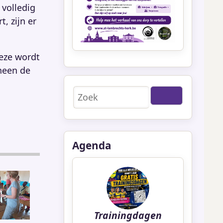
 volledig
, zijn er
deze wordt
heen de
Zoeken
Agenda
Trainingdagen