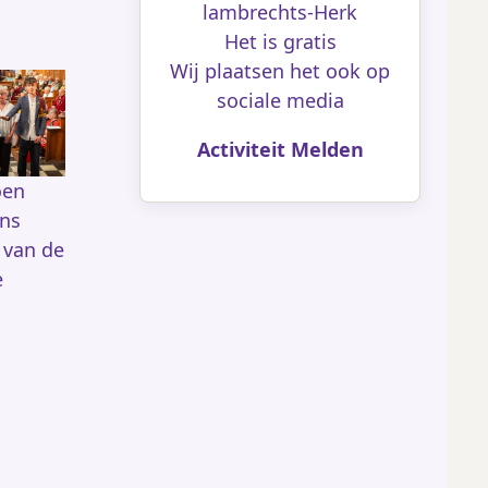
lambrechts-Herk
Het is gratis
Wij plaatsen het ook op
sociale media
Activiteit Melden
oen
ens
 van de
e