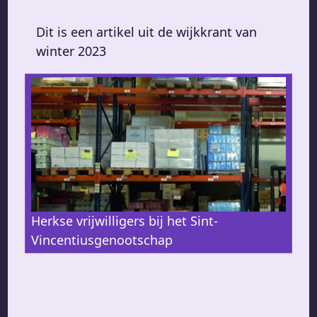
Dit is een artikel uit de wijkkrant van
winter 2023
Herkse vrijwilligers bij het Sint-
Vincentiusgenootschap