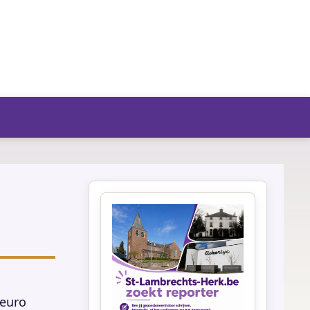
fo/agenda
 euro