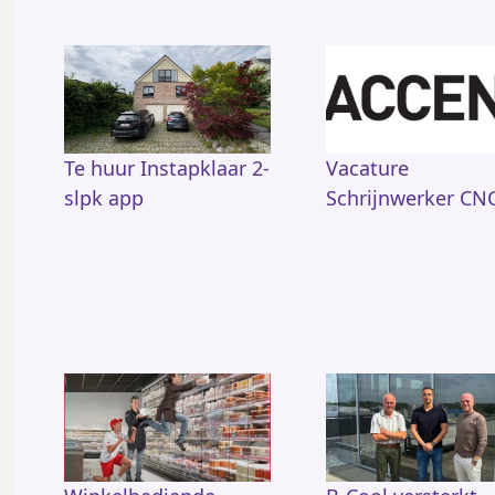
Te huur Instapklaar 2-
Vacature
slpk app
Schrijnwerker CN