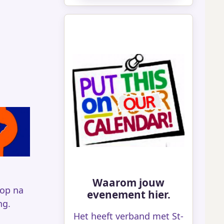
Waarom jouw
top na
evenement hier.
ng.
Het heeft verband met St-