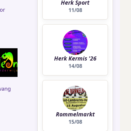
Herk Sport
or
11/08
Herk Kermis '26
14/08
vang
Rommelmarkt
15/08