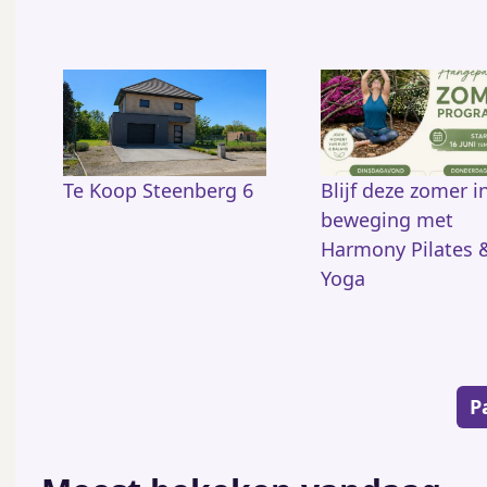
Te Koop Steenberg 6
Blijf deze zomer i
beweging met
Harmony Pilates 
Yoga
Paginering
P