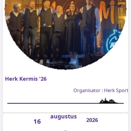
Herk Kermis '26
Organisator : Herk Sport
augustus
2026
16