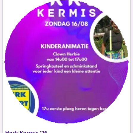
Herk Kermis '26