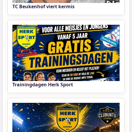
TC Beukenhof viert kermis
Trainingdagen Herk Sport