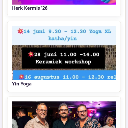
Herk Kermis '26
Yin Yoga