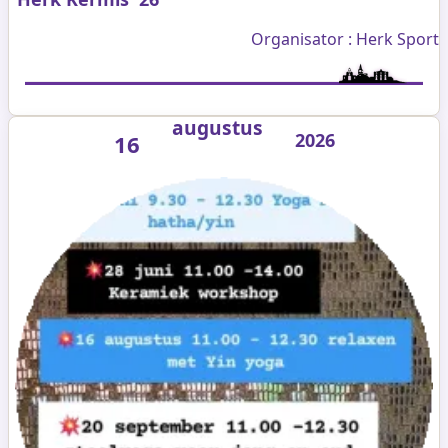
Organisator : Herk Sport
augustus
2026
16