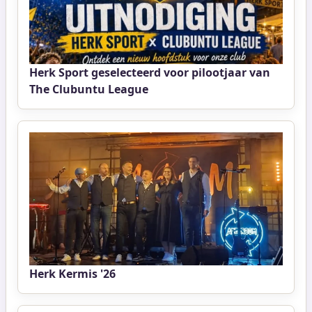
Herk Sport geselecteerd voor pilootjaar van
The Clubuntu League
Herk Kermis '26