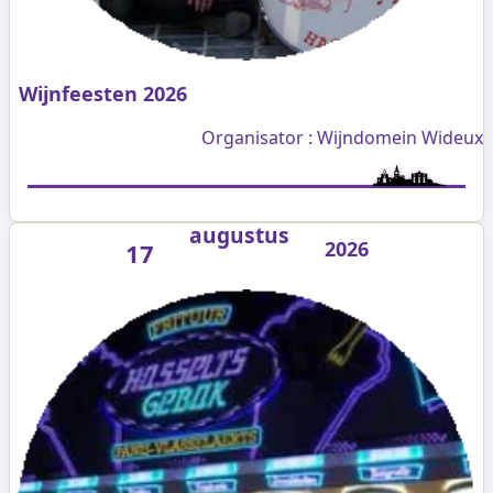
Wijnfeesten 2026
Organisator : Wijndomein Wideux
augustus
2026
17