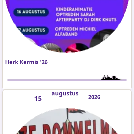
Herk Kermis '26
augustus
2026
15