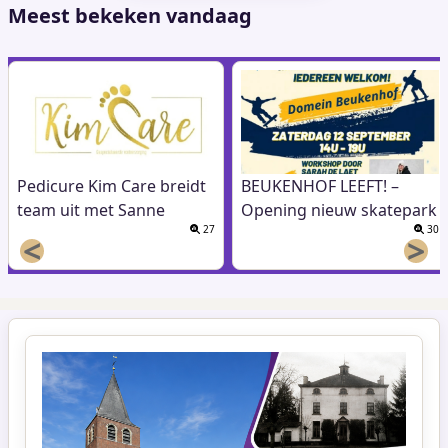
Meest bekeken vandaag
Pedicure Kim Care breidt
BEUKENHOF LEEFT! –
team uit met Sanne
Opening nieuw skatepark
27
30
<
>