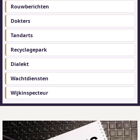
Rouwberichten
Footer-
menu
Dokters
Tandarts
Recyclagepark
Dialekt
Wachtdiensten
Wijkinspecteur