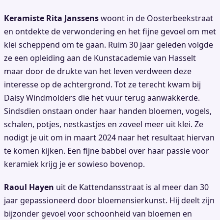
Keramiste Rita Janssens
woont in de Oosterbeekstraat
en ontdekte de verwondering en het fijne gevoel om met
klei scheppend om te gaan. Ruim 30 jaar geleden volgde
ze een opleiding aan de Kunstacademie van Hasselt
maar door de drukte van het leven verdween deze
interesse op de achtergrond. Tot ze terecht kwam bij
Daisy Windmolders die het vuur terug aanwakkerde.
Sindsdien onstaan onder haar handen bloemen, vogels,
schalen, potjes, nestkastjes en zoveel meer uit klei. Ze
nodigt je uit om in maart 2024 naar het resultaat hiervan
te komen kijken. Een fijne babbel over haar passie voor
keramiek krijg je er sowieso bovenop.
Raoul Hayen
uit de Kattendansstraat is al meer dan 30
jaar gepassioneerd door bloemensierkunst. Hij deelt zijn
bijzonder gevoel voor schoonheid van bloemen en