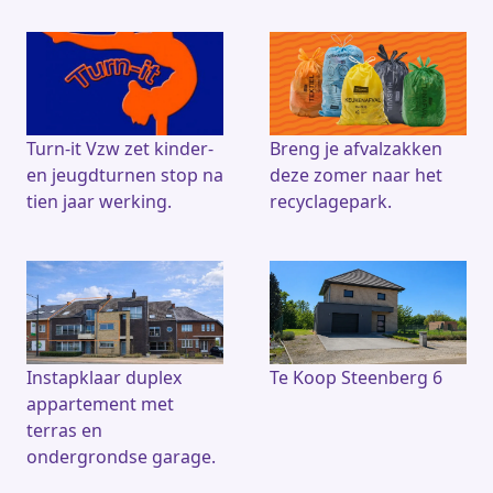
Turn-it Vzw zet kinder-
Breng je afvalzakken
en jeugdturnen stop na
deze zomer naar het
tien jaar werking.
recyclagepark.
Instapklaar duplex
Te Koop Steenberg 6
appartement met
terras en
ondergrondse garage.