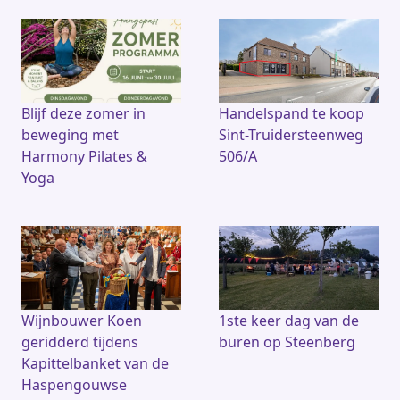
Blijf deze zomer in
Handelspand te koop
beweging met
Sint-Truidersteenweg
Harmony Pilates &
506/A
Yoga
Wijnbouwer Koen
1ste keer dag van de
geridderd tijdens
buren op Steenberg
Kapittelbanket van de
Haspengouwse