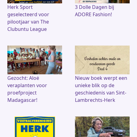
k
Herk Sport
3 Dolle Dagen bij
geselecteerd voor
ADORE Fashion!
pilootjaar van The
Clubuntu League
Gezocht: Aloë
Nieuw boek werpt een
veraplanten voor
unieke blik op de
proefproject
geschiedenis van Sint-
Madagascar!
Lambrechts-Herk