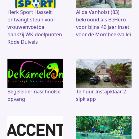
Herk Sport Hasselt
Alida Vanholst (83)
ontvangt steun voor
bekroond als BeHero
vrouwenvoetbal
voor bijna 40 jaar inzet
dankzij WK-doelpunten
voor de Mombeekvallei
Rode Duivels
Begeleider naschoolse
Te huur Instapklaar 2-
opvang
slpk app