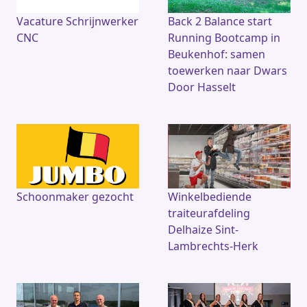
Vacature Schrijnwerker
Back 2 Balance start
CNC
Running Bootcamp in
Beukenhof: samen
toewerken naar Dwars
Door Hasselt
Schoonmaker gezocht
Winkelbediende
traiteurafdeling
Delhaize Sint-
Lambrechts-Herk