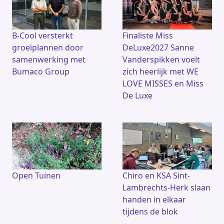
B-Cool versterkt
Finaliste Miss
groeiplannen door
DeLuxe2027 Sanne
samenwerking met
Vanderspikken voelt
Bumaco Group
zich heerlijk met WE
LOVE MISSES en Miss
De Luxe
Open Tuinen
Chiro en KSA Sint-
Lambrechts-Herk slaan
handen in elkaar
tijdens de blok