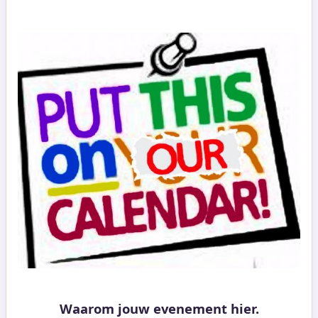
Waarom jouw evenement hier.