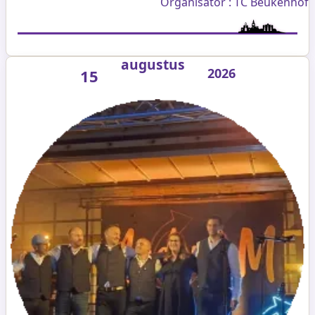
Organisator : TC Beukenhof
augustus
2026
15