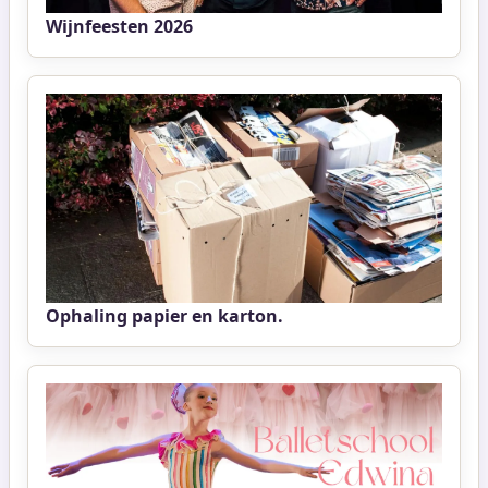
Wijnfeesten 2026
Ophaling papier en karton.