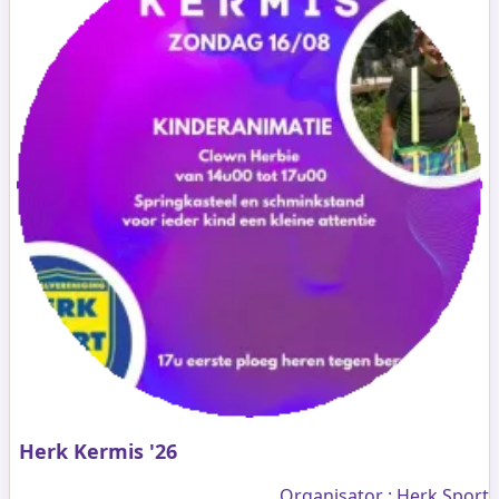
Herk Kermis '26
Organisator : Herk Sport