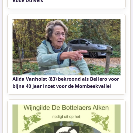
Rode Duivels
Alida Vanholst (83) bekroond als BeHero voor
bijna 40 jaar inzet voor de Mombeekvallei