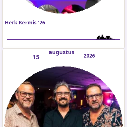
Herk Kermis '26
augustus
2026
15