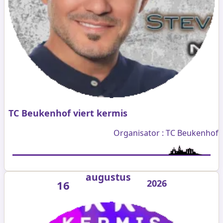
TC Beukenhof viert kermis
Organisator : TC Beukenhof
augustus
2026
16