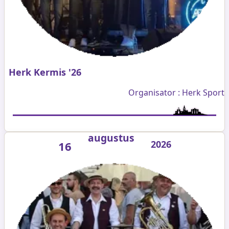
Herk Kermis '26
Organisator : Herk Sport
augustus
2026
16