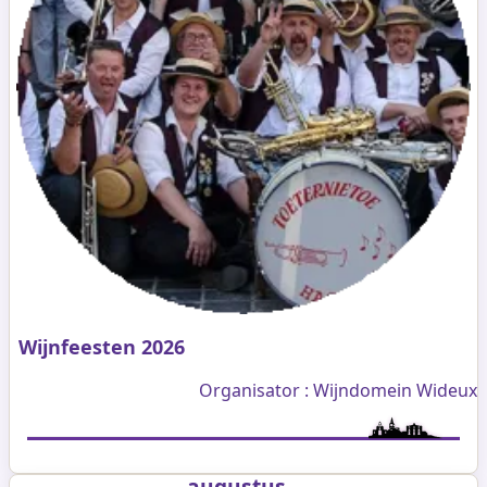
Wijnfeesten 2026
Organisator : Wijndomein Wideux
augustus