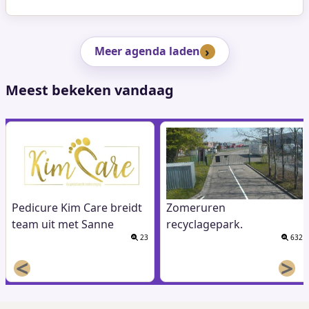
Meer agenda laden
Meest bekeken vandaag
Pedicure Kim Care breidt
Zomeruren
team uit met Sanne
recyclagepark.
23
632
<
>