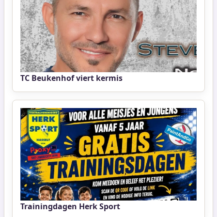
TC Beukenhof viert kermis
Trainingdagen Herk Sport