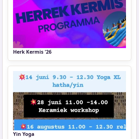
Herk Kermis '26
Yin Yoga