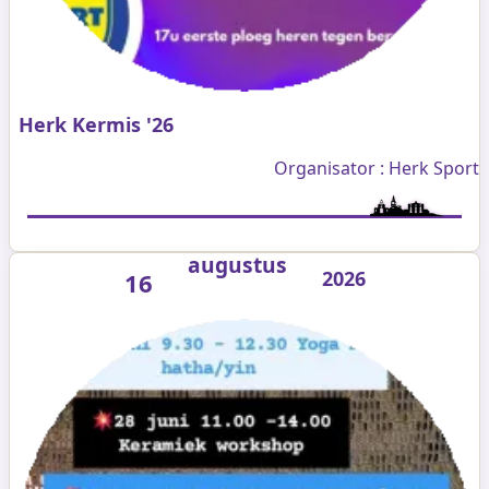
Herk Kermis '26
Organisator : Herk Sport
augustus
2026
16