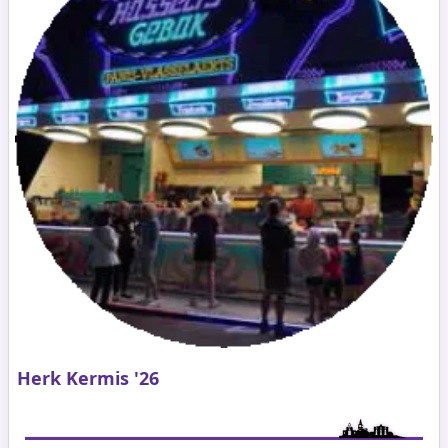
Herk Kermis '26