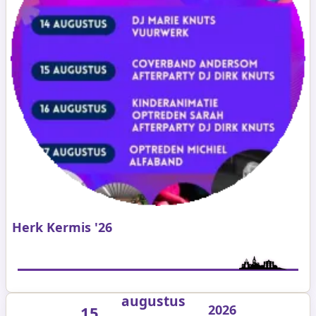
Herk Kermis '26
augustus
2026
15