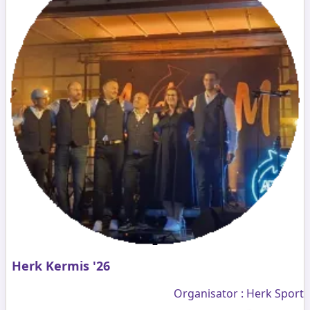
Herk Kermis '26
Organisator : Herk Sport