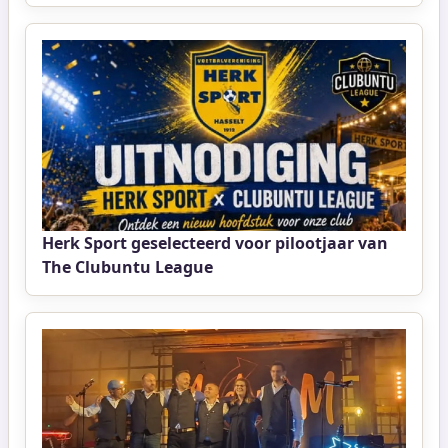
Herk Sport geselecteerd voor pilootjaar van
The Clubuntu League