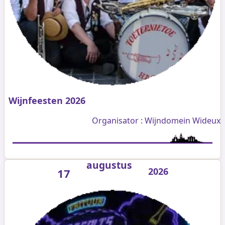
Wijnfeesten 2026
Organisator : Wijndomein Wideux
augustus
2026
17