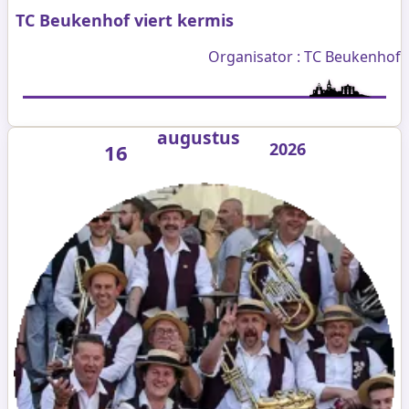
TC Beukenhof viert kermis
Organisator : TC Beukenhof
augustus
2026
16