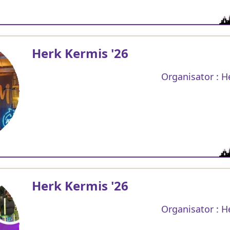
Herk Kermis '26
Organisator : H
Herk Kermis '26
Organisator : H