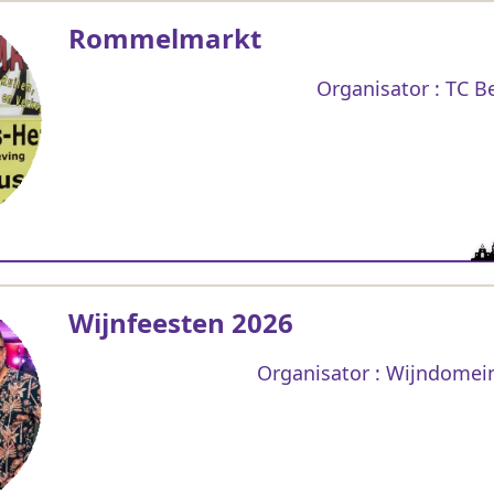
Rommelmarkt
Organisator : TC 
Wijnfeesten 2026
Organisator : Wijndomei