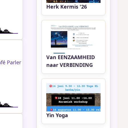
Herk Kermis '26
Van EENZAAMHEID
fé Parler
naar VERBINDING
Yin Yoga