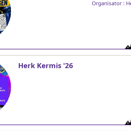
Organisator : H
Herk Kermis '26