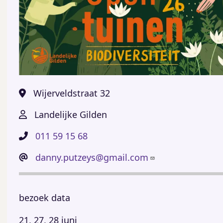
Wijerveldstraat 32
Landelijke Gilden
011 59 15 68
danny.putzeys@gmail.com
bezoek data
21, 27, 28 juni