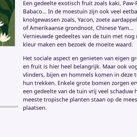
Een gedeelte exotisch fruit zoals kaki, Paw-
Babaco… In de moestuin zijn ook veel eetb
knolgewassen zoals, Yacon, zoete aardappel
of Amerikaanse grondnoot, Chinese Yam…
Vernieuwde gedeeltes van de tuin met nog
kleur maken een bezoek de moeite waard.
Het sociale aspect en genieten van eigen g
en fruit is hier heel belangrijk. Maar ook vog
vlinders, bijen en hommels komen in deze t
hun trekken. Enkele grote bomen zorgen er
een gedeelte van de tuin vrij veel schaduw 
meeste tropische planten staan op de mees
plaatsen.