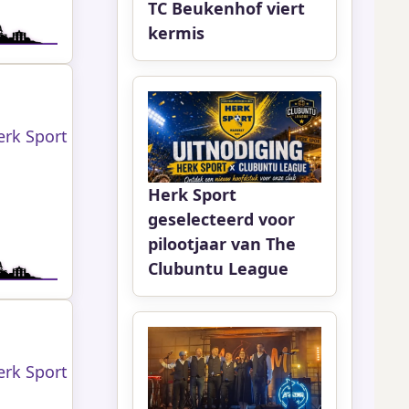
TC Beukenhof viert
kermis
erk Sport
Herk Sport
geselecteerd voor
pilootjaar van The
Clubuntu League
erk Sport