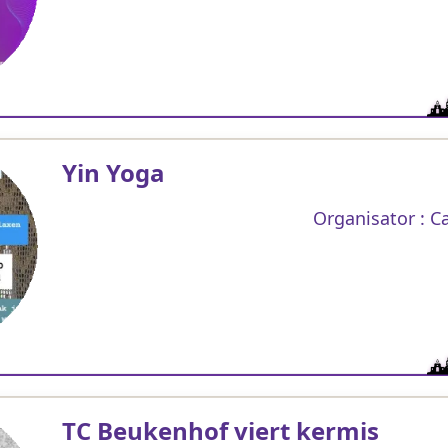
Yin Yoga
Organisator : Ca
TC Beukenhof viert kermis